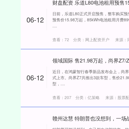
财盘配资 乐道L80电池租用预售15.
日前，乐道L80正式开启预售，整车购买预售
06-12
预售价15.98万起，85kWh电池租用月费
....
查看：
72
分类：
网上配资开户
来源：
近日，在鸿蒙智行春季新品发布会上，尚界品
06-12
式上市。尚界Z7共推出3款车型，售价21.98
型，....
查看：
207
分类：
亿策略
来源：股票