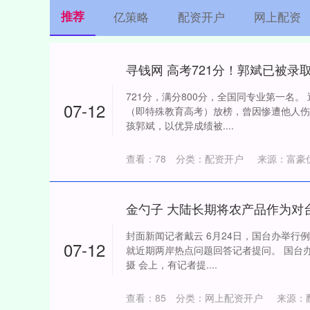
推荐
亿策略
配资开户
网上配资
寻钱网 高考721分！郭斌已被录
721分，满分800分，全国同专业第一名
07-12
（即特殊教育高考）放榜，曾因惨遭他人伤
孩郭斌，以优异成绩被....
查看：
78
分类：
配资开户
来源：富豪
封面新闻记者戴云 6月24日，国台办举行
07-12
就近期两岸热点问题回答记者提问。 国台
摄 会上，有记者提....
查看：
85
分类：
网上配资开户
来源：