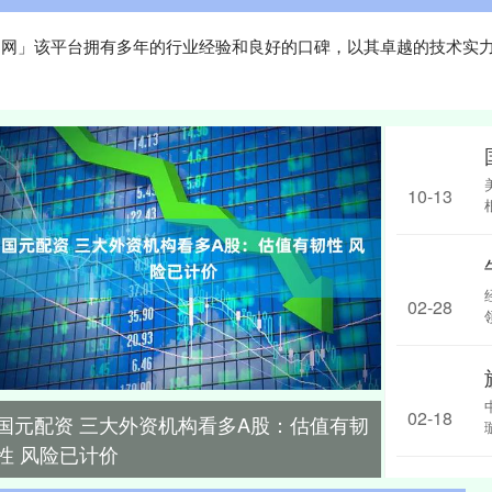
资官网」该平台拥有多年的行业经验和良好的口碑，以其卓越的技术实
10-13
02-28
02-18
国元配资 三大外资机构看多A股：估值有韧
性 风险已计价