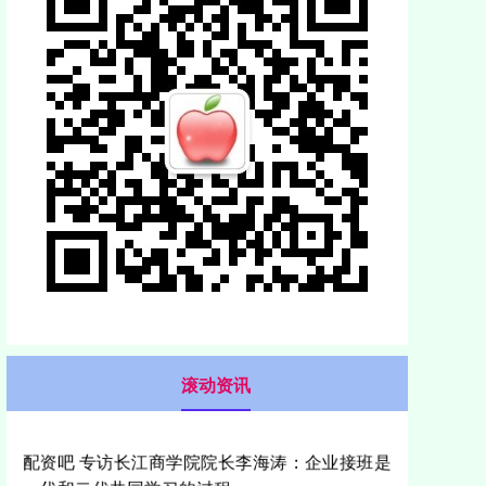
滚动资讯
祥乾资产 中远海控：2024年末期权益分派实施