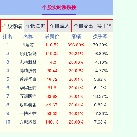
个股实时涨跌榜
个股跌幅
个股流入
个股流出
换手率
个股涨幅
排名
名称
最新价
涨幅
换手率
1
N展芯
116.52
396.89%
79.39%
2
锐翔智能
110.02
20.21%
16.80%
3
志特新材
14.8
20.03%
14.18%
4
博腾股份
20.44
20.02%
14.77%
5
近岸蛋白
46.72
20.01%
5.62%
6
毕得医药
61.6
20.01%
6.12%
7
五洲医疗
83.62
20.01%
18.37%
8
耐科装备
49.67
20.01%
6.83%
9
一博科技
53.33
20.01%
17.26%
10
方邦股份
146.16
20.00%
7.68%