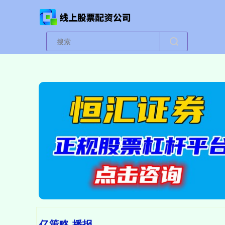
亿策略 播报