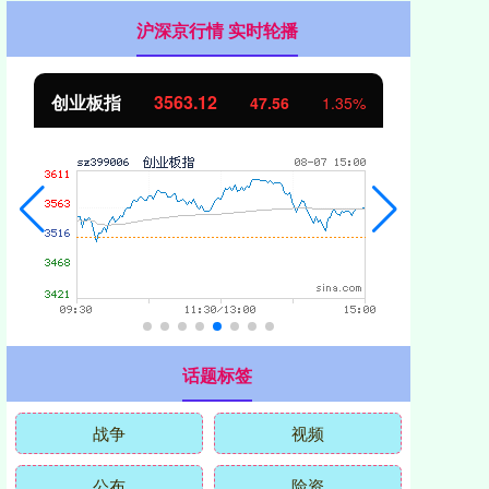
沪深京行情 实时轮播
基金指数
7242.10
12.30
0.17%
话题标签
战争
视频