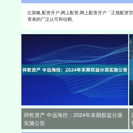
亿策略,配资开户,网上配资,网上配资开户「正规配
资者的广泛认可和信赖。
祥乾资产 中远海控：2024年末期权益分派
实施公告