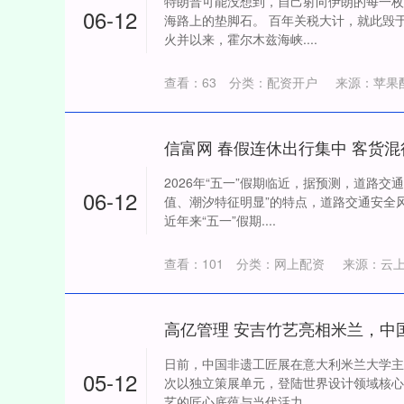
特朗普可能没想到，自己射向伊朗的每一枚
06-12
海路上的垫脚石。 百年关税大计，就此毁
火并以来，霍尔木兹海峡....
查看：
63
分类：
配资开户
来源：苹果
2026年“五一”假期临近，据预测，道路交
06-12
值、潮汐特征明显”的特点，道路交通安全
近年来“五一”假期....
查看：
101
分类：
网上配资
来源：云
日前，中国非遗工匠展在意大利米兰大学主
05-12
次以独立策展单元，登陆世界设计领域核心
艺的匠心底蕴与当代活力。....